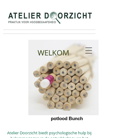
WELKOM
potlood Bunch
Atelier Doorzicht biedt psychologische hulp bij