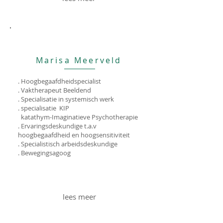
Marisa Meerveld
. Hoogbegaafdheidspecialist
. Vaktherapeut Beeldend
. Specialisatie in systemisch werk
. specialisatie KIP
katathym-Imaginatieve Psychotherapie
. Ervaringsdeskundige t.a.v
hoogbegaafdheid en hoogsensitiviteit
. Specialistisch arbeidsdeskundige
. Bewegingsagoog
lees meer