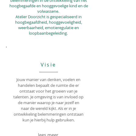
belemmeringen in de ontwikkeling van het
hoogbegaafde en hooggevoelige kind en de
volwassene.
Atelier Doorzicht is gespecialiseerd in
hoogbegaafdheid, hooggevoeligheid,
weerbaarheid, emotieregulatie en
loopbaanbegeleiding.
Visie
Jouw manier van denken, voelen en
handelen bepaalt de ruimte die er
ontstaat voor het groeien van je
talenten. Je omgeving is van invloed op
de manier waarop je naar jezelf en
naar de wereld kijkt. Als er in je
ontwikkeling belemmeringen ontstaan
kun je hierbij hulp gebruiken.
lees meer