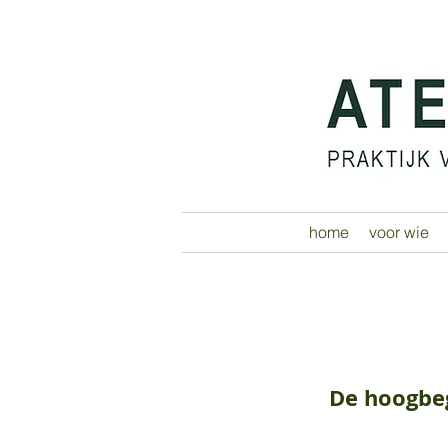
home
voor wie
De hoogbe