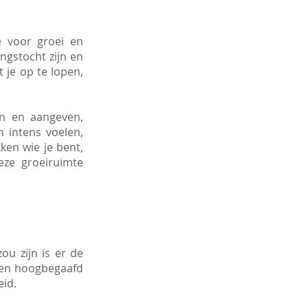
e voor groei en
ngstocht zijn en
 je op te lopen,
en en aangeven,
n intens voelen,
ken wie je bent,
eze groeiruimte
ou zijn is er de
ezen hoogbegaafd
eid.