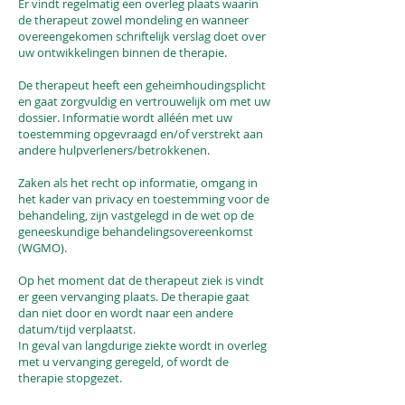
Er vindt regelmatig een overleg plaats waarin
de therapeut zowel mondeling en wanneer
overeengekomen schriftelijk verslag doet over
uw ontwikkelingen binnen de therapie.
De therapeut heeft een geheimhoudingsplicht
en gaat zorgvuldig en vertrouwelijk om met uw
dossier. Informatie wordt alléén met uw
toestemming opgevraagd en/of verstrekt aan
andere hulpverleners/betrokkenen.
Zaken als het recht op informatie, omgang in
het kader van privacy en toestemming voor de
behandeling, zijn vastgelegd in de wet op de
geneeskundige behandelingsovereenkomst
(WGMO).
Op het moment dat de therapeut ziek is vindt
er geen vervanging plaats. De therapie gaat
dan niet door en wordt naar een andere
datum/tijd verplaatst.
In geval van langdurige ziekte wordt in overleg
met u vervanging geregeld, of wordt de
therapie stopgezet.