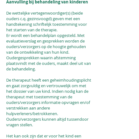
Aanvulling bij behandeling van kinderen
De wettelijke vertegenwoordiger(s) (beide
ouders c.q. gezinsvoogd) geven met een
handtekening schriftelijk toestemming voor
het starten van de therapie.
Er wordt een behandelplan opgesteld. Met
evaluatieverslag en gesprekken worden de
ouders/verzorgers op de hoogte gehouden
van de ontwikkeling van hun kind.
Oudergesprekken waarin afstemming
plaatsvindt met de ouders, maakt deel uit van
de behandeling.
De therapeut heeft een geheimhoudingsplicht
en gaat zorgvuldig en vertrouwelijk om met
het dossier van uw kind. Indien nodig kan de
therapeut met toestemming van de
ouders/verzorgers informatie opvragen en/of
verstrekken aan andere
hulpverleners/betrokkenen.
Ouders/verzorgers kunnen altijd tussendoor
vragen stellen.
Het kan ook zijn dat er voor het kind een